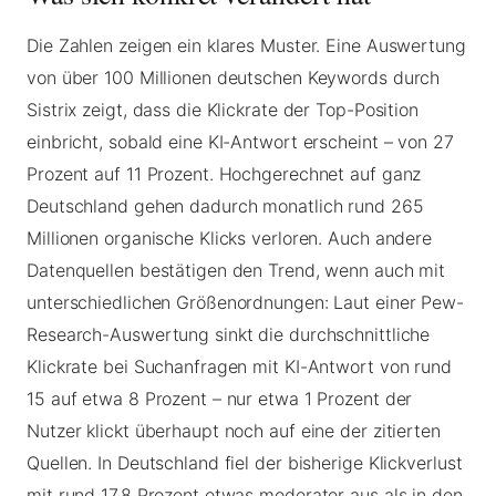
Die Zahlen zeigen ein klares Muster. Eine Auswertung
von über 100 Millionen deutschen Keywords durch
Sistrix zeigt, dass die Klickrate der Top-Position
einbricht, sobald eine KI-Antwort erscheint – von 27
Prozent auf 11 Prozent. Hochgerechnet auf ganz
Deutschland gehen dadurch monatlich rund 265
Millionen organische Klicks verloren. Auch andere
Datenquellen bestätigen den Trend, wenn auch mit
unterschiedlichen Größenordnungen: Laut einer Pew-
Research-Auswertung sinkt die durchschnittliche
Klickrate bei Suchanfragen mit KI-Antwort von rund
15 auf etwa 8 Prozent – nur etwa 1 Prozent der
Nutzer klickt überhaupt noch auf eine der zitierten
Quellen. In Deutschland fiel der bisherige Klickverlust
mit rund 17,8 Prozent etwas moderater aus als in den