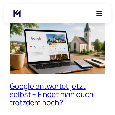
Zum
Inhalt
springen
Google antwortet jetzt
selbst – Findet man euch
trotzdem noch?