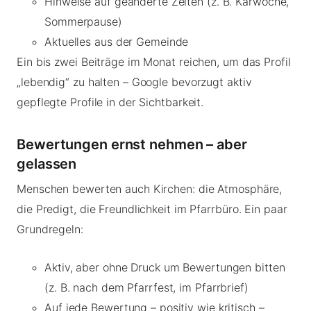
Hinweise auf geänderte Zeiten (z. B. Karwoche,
Sommerpause)
Aktuelles aus der Gemeinde
Ein bis zwei Beiträge im Monat reichen, um das Profil
„lebendig“ zu halten – Google bevorzugt aktiv
gepflegte Profile in der Sichtbarkeit.
Bewertungen ernst nehmen – aber
gelassen
Menschen bewerten auch Kirchen: die Atmosphäre,
die Predigt, die Freundlichkeit im Pfarrbüro. Ein paar
Grundregeln:
Aktiv, aber ohne Druck um Bewertungen bitten
(z. B. nach dem Pfarrfest, im Pfarrbrief)
Auf jede Bewertung – positiv wie kritisch –