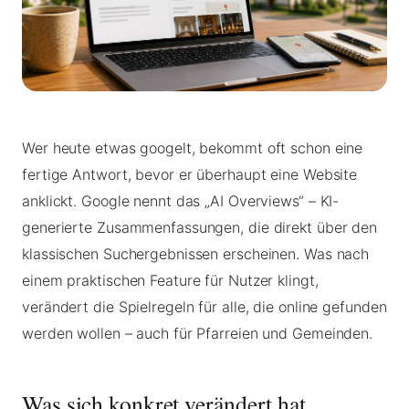
Wer heute etwas googelt, bekommt oft schon eine
fertige Antwort, bevor er überhaupt eine Website
anklickt. Google nennt das „AI Overviews“ – KI-
generierte Zusammenfassungen, die direkt über den
klassischen Suchergebnissen erscheinen. Was nach
einem praktischen Feature für Nutzer klingt,
verändert die Spielregeln für alle, die online gefunden
werden wollen – auch für Pfarreien und Gemeinden.
Was sich konkret verändert hat